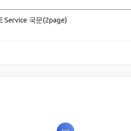
 Service 국문(2page)