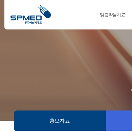
맞춤약물치료
홍보자료