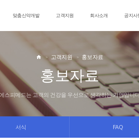
맞춤신약개발
고객지원
회사소개
공지사
고객지원
홍보자료

홍보자료
에스피메드는 고객의 건강을 우선으로 생각하는 기업입니
서식
FAQ